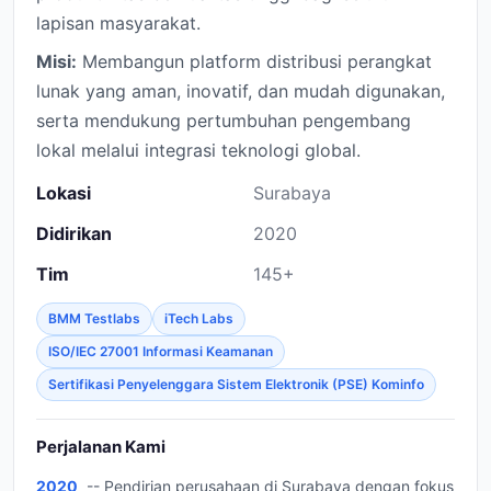
lapisan masyarakat.
Misi:
Membangun platform distribusi perangkat
lunak yang aman, inovatif, dan mudah digunakan,
serta mendukung pertumbuhan pengembang
lokal melalui integrasi teknologi global.
Lokasi
Surabaya
Didirikan
2020
Tim
145+
BMM Testlabs
iTech Labs
ISO/IEC 27001 Informasi Keamanan
Sertifikasi Penyelenggara Sistem Elektronik (PSE) Kominfo
Perjalanan Kami
2020
-- Pendirian perusahaan di Surabaya dengan fokus