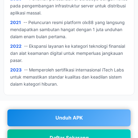
pada pengembangan infrastruktur server untuk distribusi
aplikasi massal.
2021
-- Peluncuran resmi platform olx88 yang langsung
mendapatkan sambutan hangat dengan 1 juta unduhan
dalam enam bulan pertama.
2022
-- Ekspansi layanan ke kategori teknologi finansial
dan alat keamanan digital untuk memperluas jangkauan
pasar.
2023
-- Memperoleh sertifikasi internasional iTech Labs
untuk memastikan standar kualitas dan keadilan sistem
dalam kategori hiburan.
Unduh APK
Daftar Sekarang