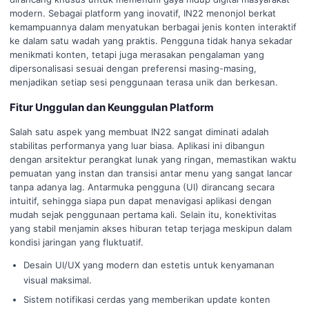
modern. Sebagai platform yang inovatif, IN22 menonjol berkat
kemampuannya dalam menyatukan berbagai jenis konten interaktif
ke dalam satu wadah yang praktis. Pengguna tidak hanya sekadar
menikmati konten, tetapi juga merasakan pengalaman yang
dipersonalisasi sesuai dengan preferensi masing-masing,
menjadikan setiap sesi penggunaan terasa unik dan berkesan.
Fitur Unggulan dan Keunggulan Platform
Salah satu aspek yang membuat IN22 sangat diminati adalah
stabilitas performanya yang luar biasa. Aplikasi ini dibangun
dengan arsitektur perangkat lunak yang ringan, memastikan waktu
pemuatan yang instan dan transisi antar menu yang sangat lancar
tanpa adanya lag. Antarmuka pengguna (UI) dirancang secara
intuitif, sehingga siapa pun dapat menavigasi aplikasi dengan
mudah sejak penggunaan pertama kali. Selain itu, konektivitas
yang stabil menjamin akses hiburan tetap terjaga meskipun dalam
kondisi jaringan yang fluktuatif.
Desain UI/UX yang modern dan estetis untuk kenyamanan
visual maksimal.
Sistem notifikasi cerdas yang memberikan update konten